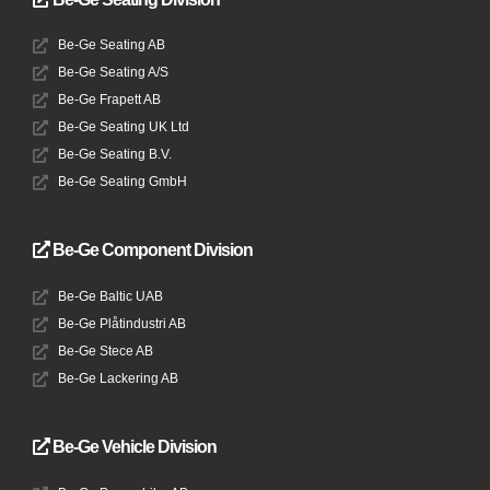
Be-Ge Seating AB
Be-Ge Seating A/S
Be-Ge Frapett AB
Be-Ge Seating UK Ltd
Be-Ge Seating B.V.
Be-Ge Seating GmbH
Be-Ge Component Division
Be-Ge Baltic UAB
Be-Ge Plåtindustri AB
Be-Ge Stece AB
Be-Ge Lackering AB
Be-Ge Vehicle Division