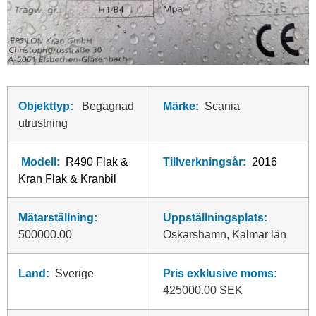
Objekttyp:
Begagnad
Märke:
Scania
utrustning
Modell:
R490 Flak &
Tillverkningsår:
2016
Kran Flak & Kranbil
Mätarställning:
Uppställningsplats:
500000.00
Oskarshamn, Kalmar län
Land:
Sverige
Pris exklusive moms:
425000.00 SEK