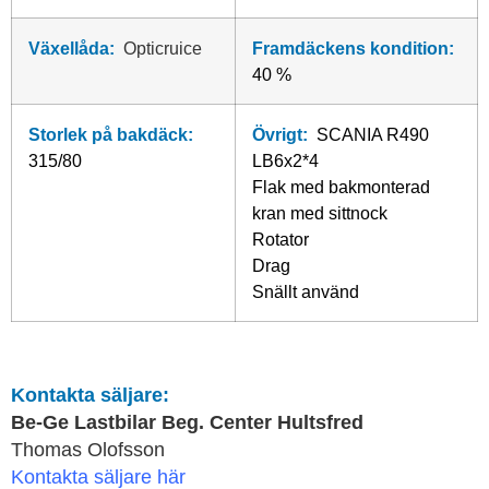
Växellåda:
Opticruice
Framdäckens kondition:
40 %
Storlek på bakdäck:
Övrigt:
SCANIA R490
315/80
LB6x2*4
Flak med bakmonterad
kran med sittnock
Rotator
Drag
Snällt använd
Kontakta säljare:
Be-Ge Lastbilar Beg. Center Hultsfred
Thomas Olofsson
Kontakta säljare här