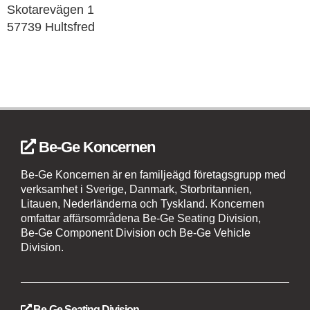
Skotarevägen 1
57739 Hultsfred
Be-Ge Koncernen
Be-Ge Koncernen är en familjeägd företagsgrupp med
verksamhet i Sverige, Danmark, Storbritannien,
Litauen, Nederländerna och Tyskland. Koncernen
omfattar affärsområdena Be-Ge Seating Division,
Be-Ge Component Division och Be-Ge Vehicle
Division.
Be-Ge Seating Division