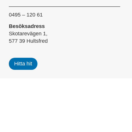
0495 – 120 61
Besöksadress
Skotarevägen 1,
577 39 Hultsfred
Hitta hit