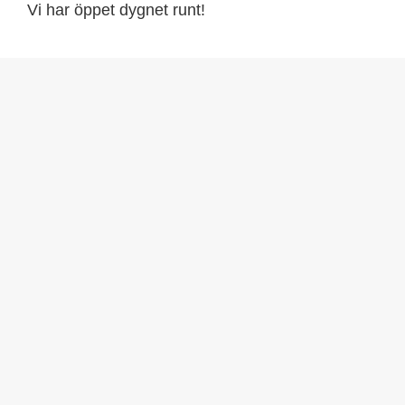
Vi har öppet dygnet runt!
Oskarshamn