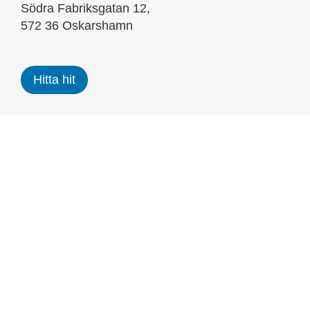
Södra Fabriksgatan 12,
572 36 Oskarshamn
Hitta hit
Hultsfred