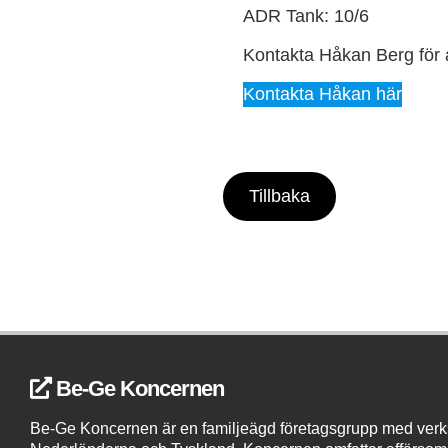
ADR Tank: 10/6
Kontakta Håkan Berg för 
Kontakta Håkan här
Tillbaka
Be-Ge Koncernen
Be-Ge Koncernen är en familjeägd företagsgrupp med verks