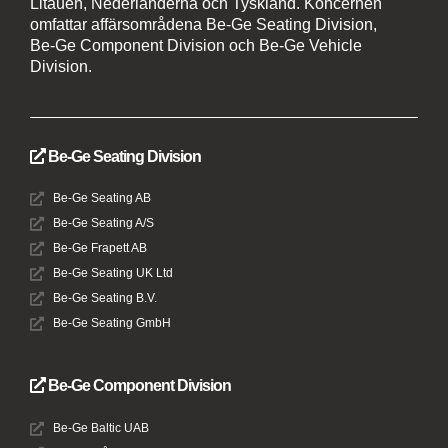
Litauen, Nederländerna och Tyskland. Koncernen
omfattar affärsområdena Be-Ge Seating Division,
Be-Ge Component Division och Be-Ge Vehicle
Division.
Be-Ge Seating Division
Be-Ge Seating AB
Be-Ge Seating A/S
Be-Ge Frapett AB
Be-Ge Seating UK Ltd
Be-Ge Seating B.V.
Be-Ge Seating GmbH
Be-Ge Component Division
Be-Ge Baltic UAB