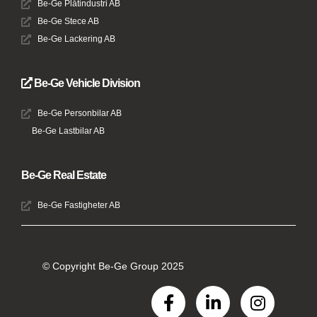
Be-Ge Plåtindustri AB
Be-Ge Stece AB
Be-Ge Lackering AB
Be-Ge Vehicle Division
Be-Ge Personbilar AB
Be-Ge Lastbilar AB
Be-Ge Real Estate
Be-Ge Fastigheter AB
© Copyright Be-Ge Group 2025