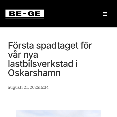
Första spadtaget för
vår nya
lastbilsverkstad i
Oskarshamn
augusti 21, 2025
16:34