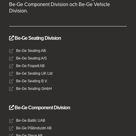
Be-Ge Component Division och Be-Ge Vehicle
Division.
Be-Ge Seating Division
Be-Ge Seating AB
Be-Ge Seating A/S
Be-Ge Frapett AB
Be-Ge Seating UK Ltd
Be-Ge Seating B.V.
Be-Ge Seating GmbH
Be-Ge Component Division
Be-Ge Baltic UAB
Be-Ge Plåtindustri AB
Be-Ge Stece AB