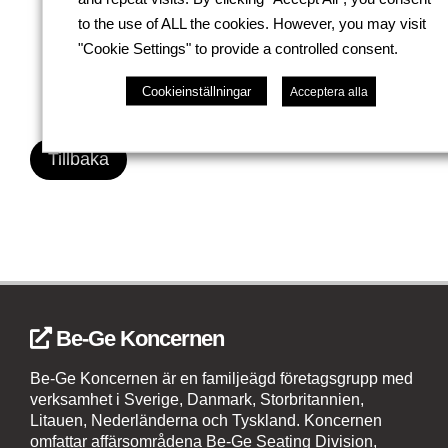
Varmt välkomna!
to the use of ALL the cookies. However, you may visit
Be-Ge Lastbilar AB
"Cookie Settings" to provide a controlled consent.
Cookieinställningar
Acceptera alla
Tillbaka
Be-Ge Koncernen
Be-Ge Koncernen är en familjeägd företagsgrupp med
verksamhet i Sverige, Danmark, Storbritannien,
Litauen, Nederländerna och Tyskland. Koncernen
omfattar affärsområdena Be-Ge Seating Division,