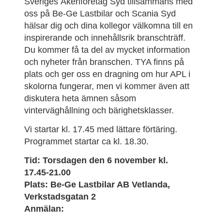
Sveriges Åkeriföretag Syd tillsammans med
oss på Be-Ge Lastbilar och Scania Syd
hälsar dig och dina kollegor välkomna till en
inspirerande och innehållsrik branschträff.
Du kommer få ta del av mycket information
och nyheter från branschen. TYA finns på
plats och ger oss en dragning om hur APL i
skolorna fungerar, men vi kommer även att
diskutera heta ämnen såsom
vinterväghållning och bärighetsklasser.
Vi startar kl. 17.45 med lättare förtäring.
Programmet startar ca kl. 18.30.
Tid: Torsdagen den 6 november kl.
17.45-21.00
Plats: Be-Ge Lastbilar AB Vetlanda,
Verkstadsgatan 2
Anmälan: