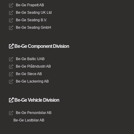
Be-Ge Frapett AB
Be-Ge Seating UK Ltd
Be-Ge Seating B.V.
Be-Ge Seating GmbH
Be-Ge Component Division
Be-Ge Baltic UAB
Be-Ge Plåtindustri AB
Be-Ge Stece AB
Be-Ge Lackering AB
Be-Ge Vehicle Division
Be-Ge Personbilar AB
Be-Ge Lastbilar AB