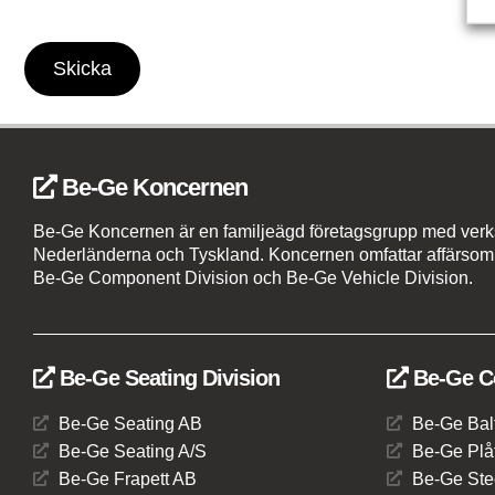
Skicka
Be-Ge Koncernen
Be-Ge Koncernen är en familjeägd företagsgrupp med verks
Nederländerna och Tyskland. Koncernen omfattar affärsom
Be-Ge Component Division och Be-Ge Vehicle Division.
Be-Ge Seating Division
Be-Ge C
Be-Ge Seating AB
Be-Ge Bal
Be-Ge Seating A/S
Be-Ge Plåt
Be-Ge Frapett AB
Be-Ge Ste