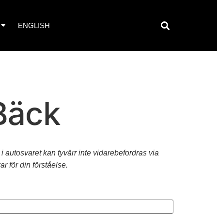
ENGLISH
Bäck
i autosvaret kan tyvärr inte vidarebefordras via
r för din förståelse.