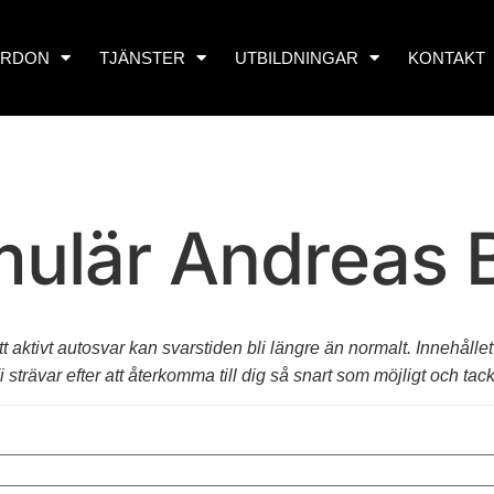
ORDON
TJÄNSTER
UTBILDNINGAR
KONTAKT
mulär Andreas 
aktivt autosvar kan svarstiden bli längre än normalt. Innehållet 
trävar efter att återkomma till dig så snart som möjligt och tacka