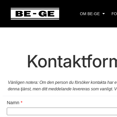
OM BE-GE
F
Kontaktfor
Vänligen notera: Om den person du försöker kontakta har ett 
denna tjänst, men ditt meddelande levereras som vanligt. Vi s
Namn
*