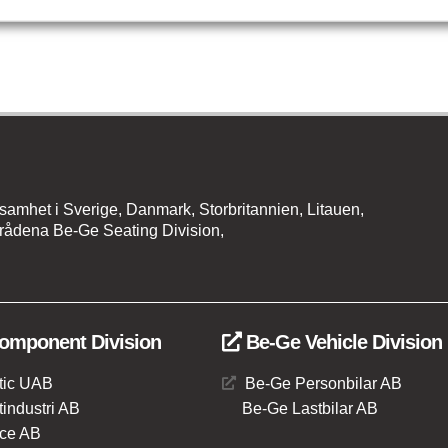
amhet i Sverige, Danmark, Storbritannien, Litauen,
rådena Be-Ge Seating Division,
omponent Division
Be-Ge Vehicle Division
tic UAB
Be-Ge Personbilar AB
industri AB
Be-Ge Lastbilar AB
ce AB