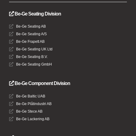
Be-Ge Seating Division
Be-Ge Seating AB
Be-Ge Seating A/S
Be-Ge Frapett AB
Be-Ge Seating UK Ltd
Be-Ge Seating B.V.
Be-Ge Seating GmbH
Be-Ge Component Division
Be-Ge Baltic UAB
Be-Ge Plåtindustri AB
Be-Ge Stece AB
Be-Ge Lackering AB