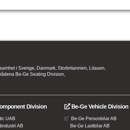
amhet i Sverige, Danmark, Storbritannien, Litauen,
rådena Be-Ge Seating Division,
omponent Division
Be-Ge Vehicle Division
tic UAB
Be-Ge Personbilar AB
industri AB
Be-Ge Lastbilar AB