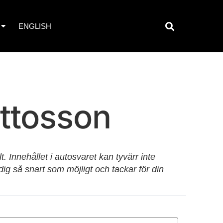
ENGLISH
Ottosson
 Innehållet i autosvaret kan tyvärr inte
dig så snart som möjligt och tackar för din