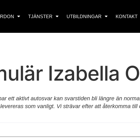
ORDON
TJÄNSTER
UTBILDNINGAR
KONTAKT
ulär Izabella 
 ett aktivt autosvar kan svarstiden bli längre än normalt.
vereras som vanligt. Vi strävar efter att återkomma till 