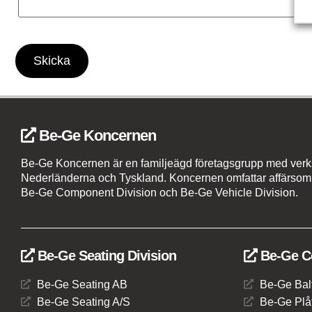
Skicka
Be-Ge Koncernen
Be-Ge Koncernen är en familjeägd företagsgrupp med verks
Nederländerna och Tyskland. Koncernen omfattar affärsom
Be-Ge Component Division och Be-Ge Vehicle Division.
Be-Ge Seating Division
Be-Ge C
Be-Ge Seating AB
Be-Ge Bal
Be-Ge Seating A/S
Be-Ge Plåt