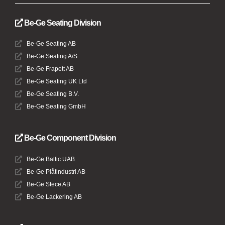
Be-Ge Seating Division
Be-Ge Seating AB
Be-Ge Seating A/S
Be-Ge Frapett AB
Be-Ge Seating UK Ltd
Be-Ge Seating B.V.
Be-Ge Seating GmbH
Be-Ge Component Division
Be-Ge Baltic UAB
Be-Ge Plåtindustri AB
Be-Ge Stece AB
Be-Ge Lackering AB