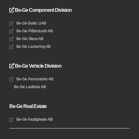
Be-Ge Component Division
Be-Ge Baltic UAB
Be-Ge Plåtindustri AB
Be-Ge Stece AB
Be-Ge Lackering AB
Be-Ge Vehicle Division
Be-Ge Personbilar AB
Be-Ge Lastbilar AB
Be-Ge Real Estate
Be-Ge Fastigheter AB