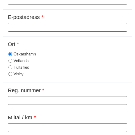
E-postadress
*
Ort
*
Oskarshamn
Vetlanda
Hultsfred
Visby
Reg. nummer
*
Miltal / km
*