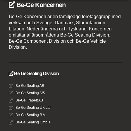
Be-Ge Koncernen
Be-Ge Koncernen är en familjeägd företagsgrupp med
verksamhet i Sverige, Danmark, Storbritannien,
Litauen, Nederländerna och Tyskland. Koncernen
omfattar affärsområdena Be-Ge Seating Division,
Be-Ge Component Division och Be-Ge Vehicle
Division.
Be-Ge Seating Division
Be-Ge Seating AB
Be-Ge Seating A/S
Be-Ge Frapett AB
Be-Ge Seating UK Ltd
Be-Ge Seating B.V.
Be-Ge Seating GmbH