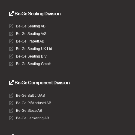
Be-Ge Seating Division
Be-Ge Seating AB
Be-Ge Seating A/S
Be-Ge Frapett AB
Be-Ge Seating UK Ltd
Be-Ge Seating B.V.
Be-Ge Seating GmbH
Be-Ge Component Division
Be-Ge Baltic UAB
Be-Ge Plåtindustri AB
Be-Ge Stece AB
Be-Ge Lackering AB