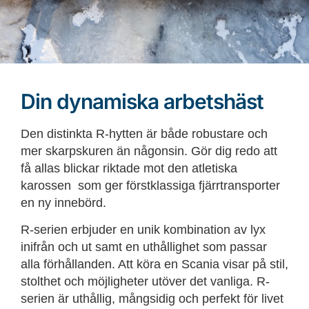
Din dynamiska arbetshäst
Den distinkta R-hytten är både robustare och
mer skarpskuren än någonsin. Gör dig redo att
få allas blickar riktade mot den atletiska
karossen
som ger förstklassiga fjärrtransporter
en ny innebörd.
R-serien erbjuder en unik kombination av lyx
inifrån och ut samt en uthållighet som passar
alla förhållanden. Att köra en Scania visar på stil,
stolthet och möjligheter utöver det vanliga. R-
serien är uthållig, mångsidig och perfekt för livet