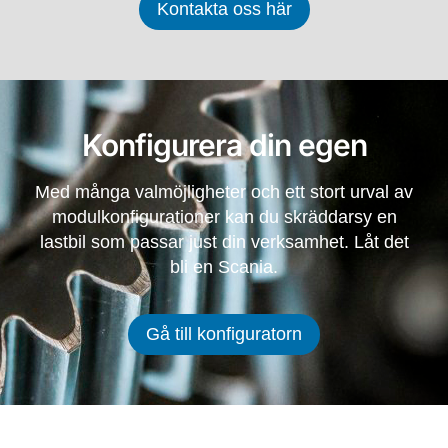
Kontakta oss här
Konfigurera din egen
Med många valmöjligheter och ett stort urval av
modulkonfigurationer kan du skräddarsy en
lastbil som passar just din verksamhet.
Låt det
bli en Scania.
Gå till konfiguratorn