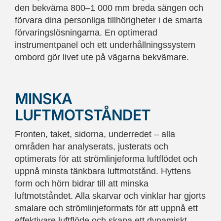
den bekväma 800–1 000 mm breda sängen och
förvara dina personliga tillhörigheter i de smarta
förvaringslösningarna. En optimerad
instrumentpanel och ett underhållningssystem
ombord gör livet ute på vägarna bekvämare.
MINSKA
LUFTMOTSTÅNDET
Fronten, taket, sidorna, underredet – alla
områden har analyserats, justerats och
optimerats för att strömlinjeforma luftflödet och
uppnå minsta tänkbara luftmotstånd. Hyttens
form och hörn bidrar till att minska
luftmotståndet. Alla skarvar och vinklar har gjorts
smalare och strömlinjeformats för att uppnå ett
effektivare luftflöde och skapa ett dynamiskt