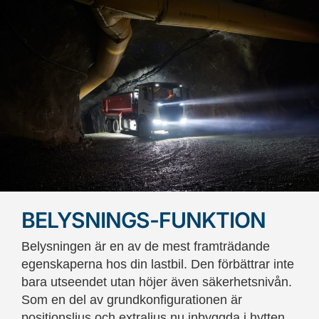
BELYSNINGS-FUNKTION
Belysningen är en av de mest framträdande
egenskaperna hos din lastbil. Den förbättrar inte
bara utseendet utan höjer även säkerhetsnivån.
Som en del av grundkonfigurationen är
positionsljus och extraljus nu inbyggda i hytten