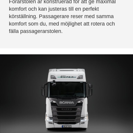
Förarstolen är konstruerad för att ge maximal
komfort och kan justeras till en perfekt
körställning. Passagerare reser med samma
komfort som du, med möjlighet att rotera och
fälla passagerarstolen.