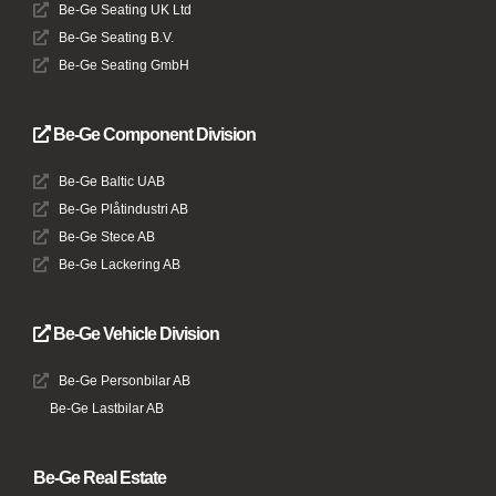
Be-Ge Seating UK Ltd
Be-Ge Seating B.V.
Be-Ge Seating GmbH
Be-Ge Component Division
Be-Ge Baltic UAB
Be-Ge Plåtindustri AB
Be-Ge Stece AB
Be-Ge Lackering AB
Be-Ge Vehicle Division
Be-Ge Personbilar AB
Be-Ge Lastbilar AB
Be-Ge Real Estate