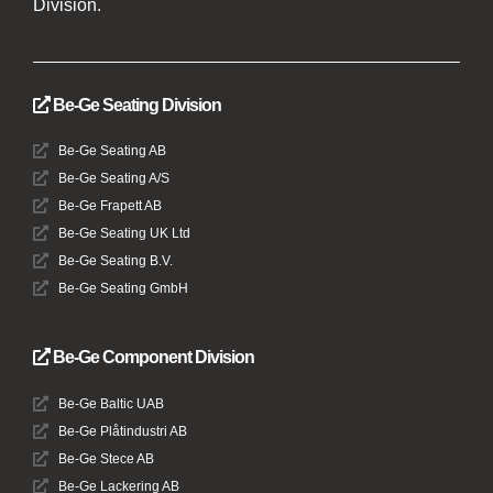
Division.
Be-Ge Seating Division
Be-Ge Seating AB
Be-Ge Seating A/S
Be-Ge Frapett AB
Be-Ge Seating UK Ltd
Be-Ge Seating B.V.
Be-Ge Seating GmbH
Be-Ge Component Division
Be-Ge Baltic UAB
Be-Ge Plåtindustri AB
Be-Ge Stece AB
Be-Ge Lackering AB