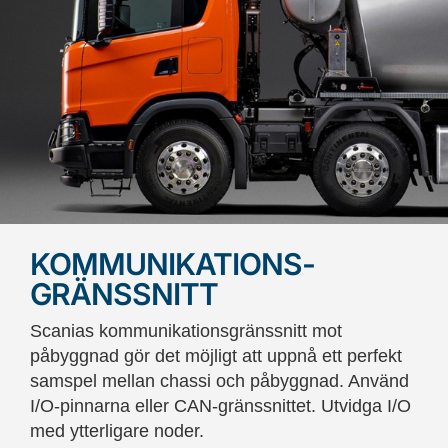
KOMMUNIKATIONS-
GRÄNSSNITT
Scanias kommunikationsgränssnitt mot
påbyggnad gör det möjligt att uppnå ett perfekt
samspel mellan chassi och påbyggnad. Använd
I/O-pinnarna eller CAN-gränssnittet. Utvidga I/O
med ytterligare noder.