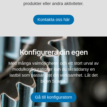
produkter eller andra aktiviteter.
Kontakta oss här
Konfigurera din egen
Med många valmöjligheter och ett stort urval av
modulkonfigurationer kan du skräddarsy en
lastbil som passar just din verksamhet. Låt det
bli en Scania.
Gå till konfiguratorn