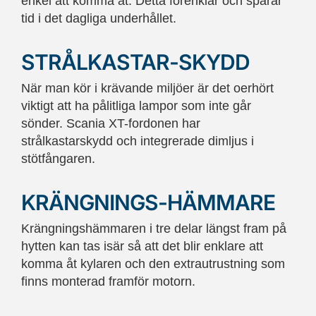
enkel att komma åt. Detta förenklar och sparar
tid i det dagliga underhållet.
STRÅLKASTAR-SKYDD
När man kör i krävande miljöer är det oerhört
viktigt att ha pålitliga lampor som inte går
sönder. Scania XT-fordonen har
strålkastarskydd och integrerade dimljus i
stötfångaren.
KRÄNGNINGS-HÄMMARE
Krängningshämmaren i tre delar längst fram på
hytten kan tas isär så att
det blir enklare att
komma åt kylaren och den extrautrustning som
finns monterad framför motorn.