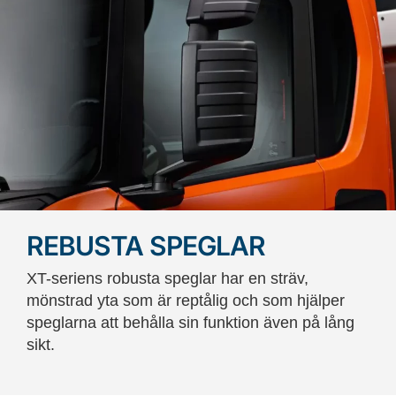
REBUSTA SPEGLAR
XT-seriens robusta speglar har en sträv,
mönstrad yta som är reptålig och som hjälper
speglarna att behålla sin funktion även på lång
sikt.