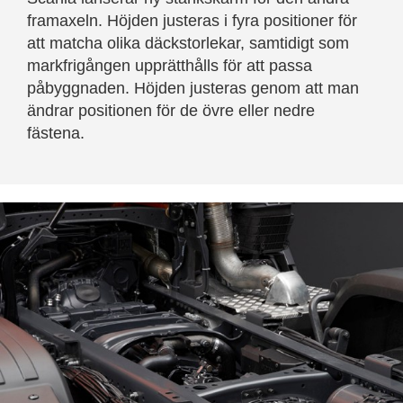
framaxeln. Höjden justeras i fyra positioner för
att matcha olika däckstorlekar, samtidigt som
markfrigången upprätthålls för att passa
påbyggnaden. Höjden justeras genom att man
ändrar positionen för de övre eller nedre
fästena.