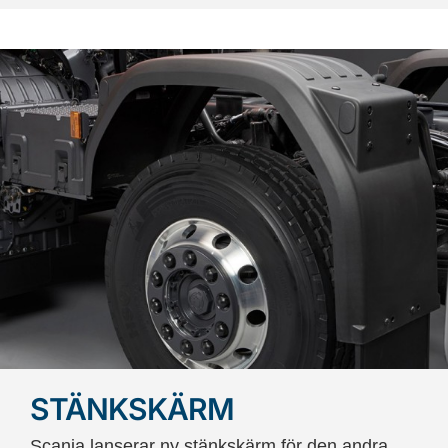
STÄNKSKÄRM
Scania lanserar ny stänkskärm för den andra