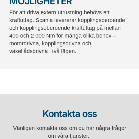
MÖJLIGHETER
För att driva extern utrustning behövs ett
kraftuttag. Scania levererar kopplingsberoende
och kopplingsoberoende kraftuttag på mellan
400 och 2 000 Nm för många olika behov –
motordrivna, kopplingsdrivna och
växellådsdrivna i två lägen.
Kontakta oss
Vänligen kontakta oss om du har några frågor
om våra tjänster,