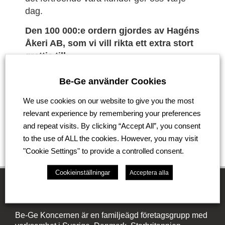
dag.
Den 100 000:e ordern gjordes av Hagéns
Åkeri AB, som vi vill rikta ett extra stort
grattis till.
Be-Ge använder Cookies
We use cookies on our website to give you the most
Tillbaka
relevant experience by remembering your preferences
and repeat visits. By clicking “Accept All”, you consent
to the use of ALL the cookies. However, you may visit
"Cookie Settings" to provide a controlled consent.
Cookieinställningar
Acceptera alla
Be-Ge Koncernen
Be-Ge Koncernen är en familjeägd företagsgrupp med