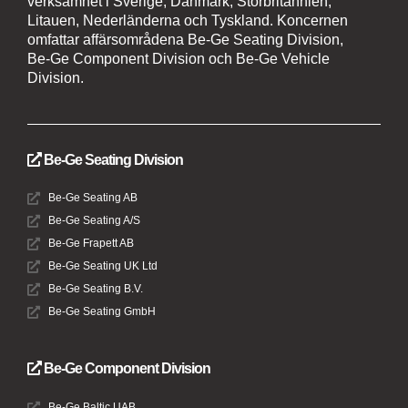
verksamhet i Sverige, Danmark, Storbritannien,
Litauen, Nederländerna och Tyskland. Koncernen
omfattar affärsområdena Be-Ge Seating Division,
Be-Ge Component Division och Be-Ge Vehicle
Division.
Be-Ge Seating Division
Be-Ge Seating AB
Be-Ge Seating A/S
Be-Ge Frapett AB
Be-Ge Seating UK Ltd
Be-Ge Seating B.V.
Be-Ge Seating GmbH
Be-Ge Component Division
Be-Ge Baltic UAB