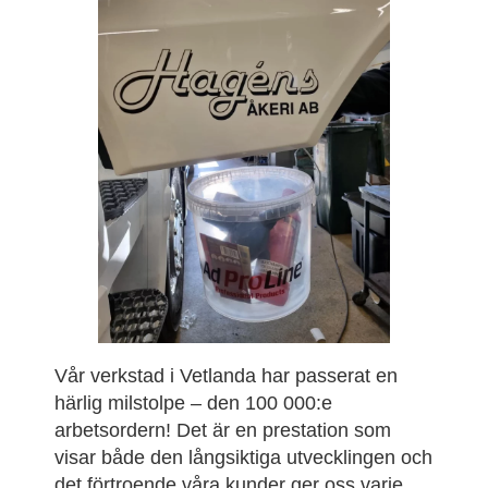
Vår verkstad i Vetlanda har passerat en
härlig milstolpe – den 100 000:e
arbetsordern! Det är en prestation som
visar både den långsiktiga utvecklingen och
det förtroende våra kunder ger oss varje