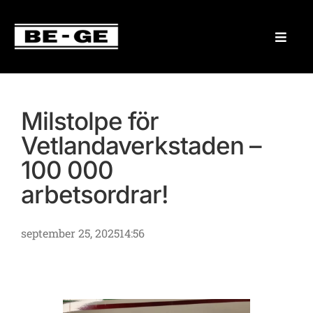
Milstolpe för
Vetlandaverkstaden –
100 000
arbetsordrar!
september 25, 2025
14:56