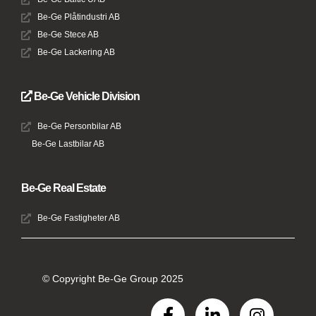
Be-Ge Plåtindustri AB
Be-Ge Stece AB
Be-Ge Lackering AB
Be-Ge Vehicle Division
Be-Ge Personbilar AB
Be-Ge Lastbilar AB
Be-Ge Real Estate
Be-Ge Fastigheter AB
© Copyright Be-Ge Group 2025