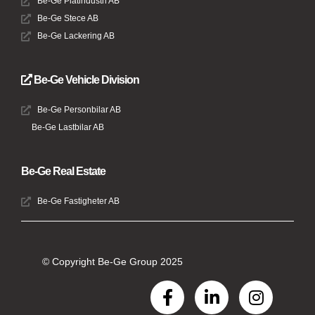
Be-Ge Plåtindustri AB
Be-Ge Stece AB
Be-Ge Lackering AB
Be-Ge Vehicle Division
Be-Ge Personbilar AB
Be-Ge Lastbilar AB
Be-Ge Real Estate
Be-Ge Fastigheter AB
© Copyright Be-Ge Group 2025