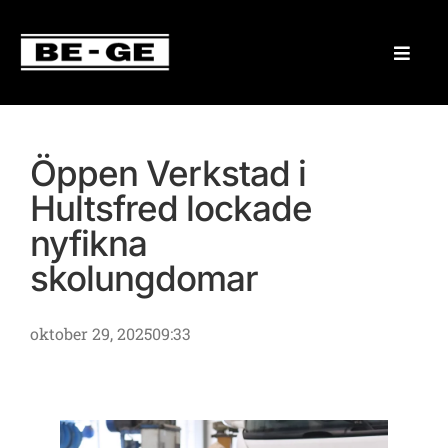
Öppen Verkstad i
Hultsfred lockade
nyfikna
skolungdomar
oktober 29, 2025
09:33