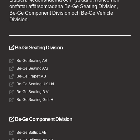
omfattar affärsområdena Be-Ge Seating Division,
Be-Ge Component Division och Be-Ge Vehicle
Division.
Be-Ge Seating Division
Be-Ge Seating AB
Be-Ge Seating A/S
Be-Ge Frapett AB
Be-Ge Seating UK Ltd
Be-Ge Seating B.V.
Be-Ge Seating GmbH
Be-Ge Component Division
Be-Ge Baltic UAB