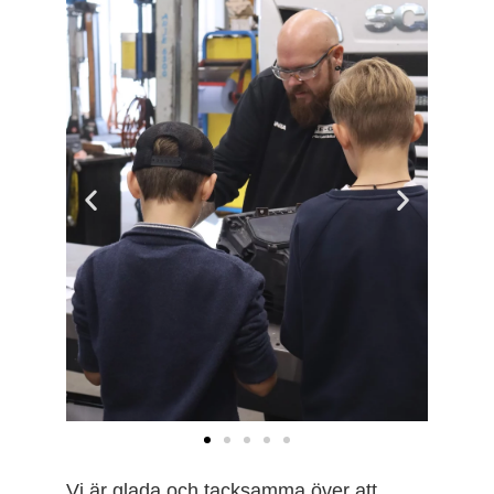
Vi är glada och tacksamma över att