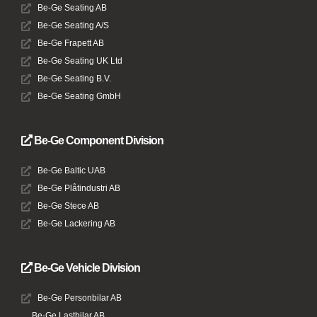
Be-Ge Seating AB
Be-Ge Seating A/S
Be-Ge Frapett AB
Be-Ge Seating UK Ltd
Be-Ge Seating B.V.
Be-Ge Seating GmbH
Be-Ge Component Division
Be-Ge Baltic UAB
Be-Ge Plåtindustri AB
Be-Ge Stece AB
Be-Ge Lackering AB
Be-Ge Vehicle Division
Be-Ge Personbilar AB
Be-Ge Lastbilar AB