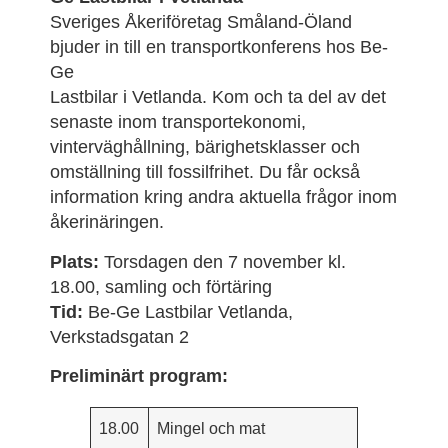
Sveriges Åkeriföretag Småland-Öland
bjuder in till en transportkonferens hos Be-
Ge
Lastbilar i Vetlanda. Kom och ta del av det
senaste inom transportekonomi,
vinterväghållning, bärighetsklasser och
omställning till fossilfrihet. Du får också
information kring andra aktuella frågor inom
åkerinäringen.
Plats:
Torsdagen den 7 november kl.
18.00, samling och förtäring
Tid:
Be-Ge Lastbilar Vetlanda,
Verkstadsgatan 2
Preliminärt program:
18.00
Mingel och mat