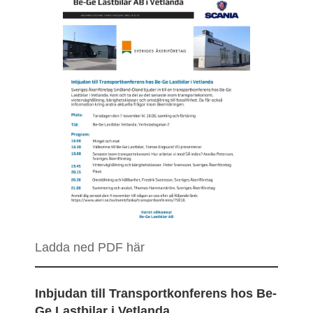
Ladda ned PDF här
Inbjudan till Transportkonferens hos Be-
Ge Lastbilar i Vetlanda