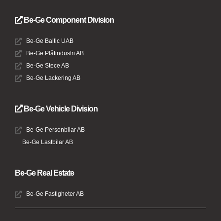
Be-Ge Component Division
Be-Ge Baltic UAB
Be-Ge Plåtindustri AB
Be-Ge Stece AB
Be-Ge Lackering AB
Be-Ge Vehicle Division
Be-Ge Personbilar AB
Be-Ge Lastbilar AB
Be-Ge Real Estate
Be-Ge Fastigheter AB