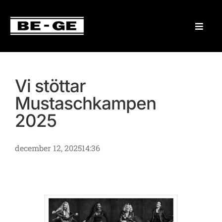
Vi stöttar
Mustaschkampen
2025
december 12, 2025
14:36