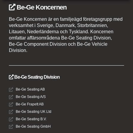
Be-Ge Koncernen
Be-Ge Koncernen är en familjeägd företagsgrupp med
verksamhet i Sverige, Danmark, Storbritannien,
Litauen, Nederländerna och Tyskland. Koncernen
omfattar affärsområdena Be-Ge Seating Division,
Be-Ge Component Division och Be-Ge Vehicle
Division.
Be-Ge Seating Division
Be-Ge Seating AB
Be-Ge Seating A/S
Be-Ge Frapett AB
Be-Ge Seating UK Ltd
Be-Ge Seating B.V.
Be-Ge Seating GmbH