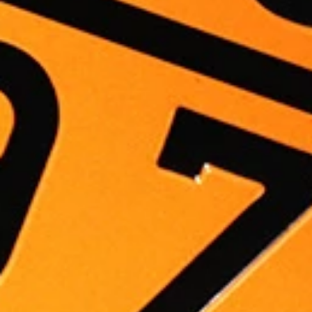
ADR 1.3 utbildning -
online på distans