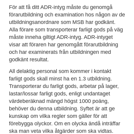
För att få ditt ADR-intyg måste du genomgå
förarutbildning och examination hos någon av de
utbildningsanordnare som MSB har godkänt.
Alla förare som transporterar farligt gods på väg
måste inneha giltigt ADR-intyg. ADR-intyget
visar att föraren har genomgått förarutbildning
och har examinerats från utbildningen med
godkänt resultat.
All delaktig personal som kommer i kontakt
farligt gods skall minst ha en 1.3 utbildning.
Transporterar du farligt gods, arbetar på lager,
lastar/lossar farligt gods, enligt undantaget
värdeberäknad mängd högst 1000 poäng,
behöver du denna utbildning. Syftet är att ge
kunskap om vilka regler som gäller för att
förebygga olyckor. Om en olycka ändå inträffar
ska man veta vilka åtgärder som ska vidtas.