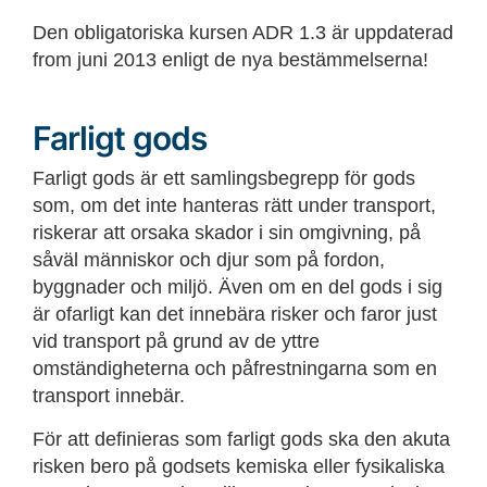
Den obligatoriska kursen ADR 1.3 är uppdaterad
from juni 2013 enligt de nya bestämmelserna!
Farligt gods
Farligt gods är ett samlingsbegrepp för gods
som, om det inte hanteras rätt under transport,
riskerar att orsaka skador i sin omgivning, på
såväl människor och djur som på fordon,
byggnader och miljö. Även om en del gods i sig
är ofarligt kan det innebära risker och faror just
vid transport på grund av de yttre
omständigheterna och påfrestningarna som en
transport innebär.
För att definieras som farligt gods ska den akuta
risken bero på godsets kemiska eller fysikaliska