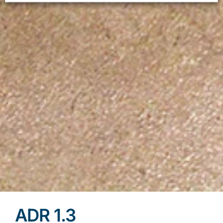
ADR 1.3