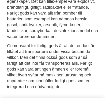
egenskaper. Det kan tillexempel vara explosivt,
brandfarligt, giftigt, radioaktivt eller frätande.
Farligt gods kan vara allt från bomber till
batterier, som exempel kan nämnas bensin,
gasol, spritdrycker, arsenik, fyrverkerier,
tändstickor, sprayburkar, desinfektionsmedel och
vattenförorenande ämnen.
Gemensamt för farligt gods är att det endast är
tillåtet att transportera under vissa bestämda
villkor. Men det finns också gods som är så
farligt att det inte får transporteras alls.
Farligt
gods kan vara antingen ämnen eller föremål,
vilket även syftar på maskiner, utrustning och
apparater som innehåller farligt gods som en
integrerad och nödvändig del.