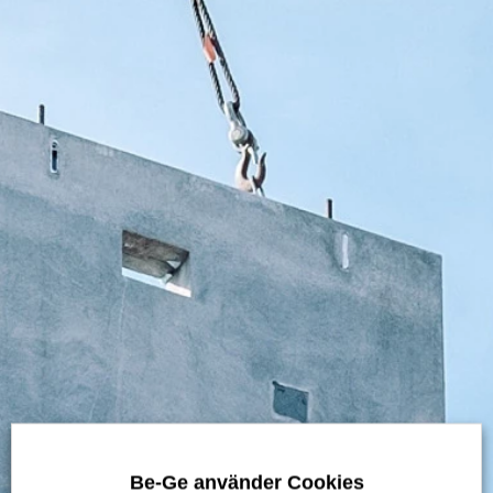
Webbutbildning
Säkra Lyft - online
på distans
Be-Ge använder Cookies