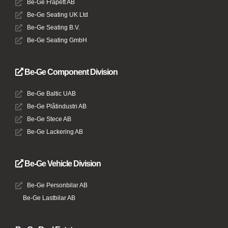
Be-Ge Frapett AB
Be-Ge Seating UK Ltd
Be-Ge Seating B.V.
Be-Ge Seating GmbH
Be-Ge Component Division
Be-Ge Baltic UAB
Be-Ge Plåtindustri AB
Be-Ge Stece AB
Be-Ge Lackering AB
Be-Ge Vehicle Division
Be-Ge Personbilar AB
Be-Ge Lastbilar AB