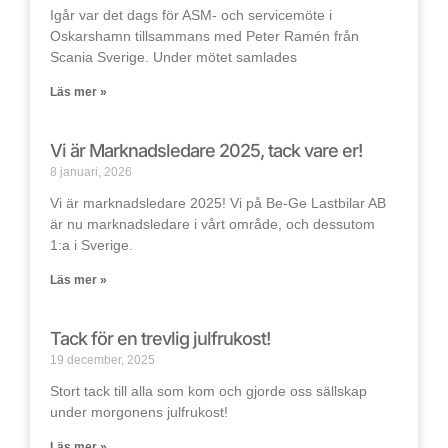
Igår var det dags för ASM- och servicemöte i
Oskarshamn tillsammans med Peter Ramén från
Scania Sverige. Under mötet samlades
Läs mer »
Vi är Marknadsledare 2025, tack vare er!
8 januari, 2026
Vi är marknadsledare 2025! Vi på Be-Ge Lastbilar AB
är nu marknadsledare i vårt område, och dessutom
1:a i Sverige.
Läs mer »
Tack för en trevlig julfrukost!
19 december, 2025
Stort tack till alla som kom och gjorde oss sällskap
under morgonens julfrukost!
Läs mer »