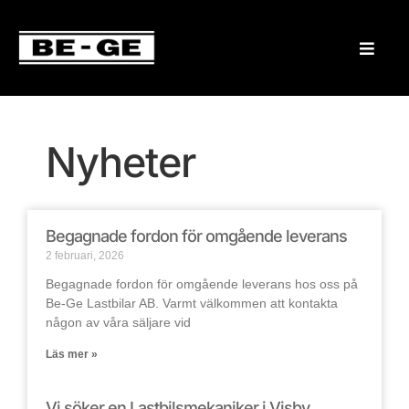
Nyheter
Begagnade fordon för omgående leverans
2 februari, 2026
Begagnade fordon för omgående leverans hos oss på
Be-Ge Lastbilar AB. Varmt välkommen att kontakta
någon av våra säljare vid
Läs mer »
Vi söker en Lastbilsmekaniker i Visby