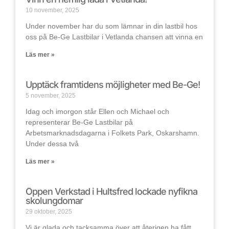
10 november, 2025
Under november har du som lämnar in din lastbil hos
oss på Be-Ge Lastbilar i Vetlanda chansen att vinna en
Läs mer »
Upptäck framtidens möjligheter med Be-Ge!
5 november, 2025
Idag och imorgon står Ellen och Michael och
representerar Be-Ge Lastbilar på
Arbetsmarknadsdagarna i Folkets Park, Oskarshamn.
Under dessa två
Läs mer »
Öppen Verkstad i Hultsfred lockade nyfikna
skolungdomar
29 oktober, 2025
Vi är glada och tacksamma över att återigen ha fått