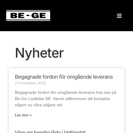
Nyheter
Begagnade fordon för omgående leverans
13 november, 2025
Begagnade fordon för omgående leverans hos oss på
Be-Ge Lastbilar AB. Varmt välkommen att kontakta
någon av våra säljare vid
Läs mer »
Vinn en hemlig låda i Vetlanda!