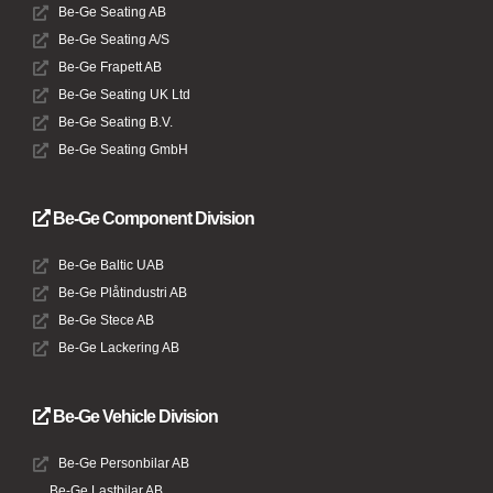
Be-Ge Seating AB
Be-Ge Seating A/S
Be-Ge Frapett AB
Be-Ge Seating UK Ltd
Be-Ge Seating B.V.
Be-Ge Seating GmbH
Be-Ge Component Division
Be-Ge Baltic UAB
Be-Ge Plåtindustri AB
Be-Ge Stece AB
Be-Ge Lackering AB
Be-Ge Vehicle Division
Be-Ge Personbilar AB
Be-Ge Lastbilar AB