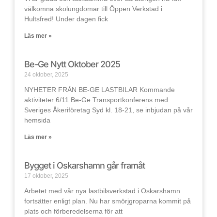
välkomna skolungdomar till Öppen Verkstad i
Hultsfred! Under dagen fick
Läs mer »
Be-Ge Nytt Oktober 2025
24 oktober, 2025
NYHETER FRÅN BE-GE LASTBILAR Kommande
aktiviteter 6/11 Be-Ge Transportkonferens med
Sveriges Åkeriföretag Syd kl. 18-21, se inbjudan på vår
hemsida
Läs mer »
Bygget i Oskarshamn går framåt
17 oktober, 2025
Arbetet med vår nya lastbilsverkstad i Oskarshamn
fortsätter enligt plan. Nu har smörjgroparna kommit på
plats och förberedelserna för att